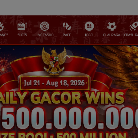
GAMES
SLOTS
LIVE CASINO
RACE
TOGEL
OLAHRAGA
CRASH 