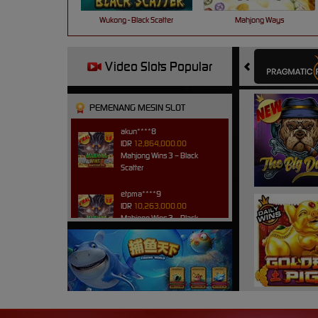
Wukong - Black Scatter
Mahjong Ways
Video Slots Popular
PEMENANG MESIN SLOT
akun****8
IDR
12,864,000.00
Mahjong Wins 3 – Black
Scatter
etpma****9
IDR
10,263,000.00
Mahjong Wins 3 – Black
Scatter
etpma****9
IDR
9,582,000.00
Mahjong Wins 3 – Black
Scatter