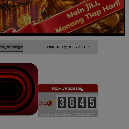
Kam, 06-Agt-2026 21.01.21
n yang mungkin ditimbulkan.
Pemeliharaan Terjadwal: MarbleX pada 31-Jul-2026 dari 00.00.
Nex4D Pools Day
Live Draw Kam, 06-Agt-2026 00.00.00