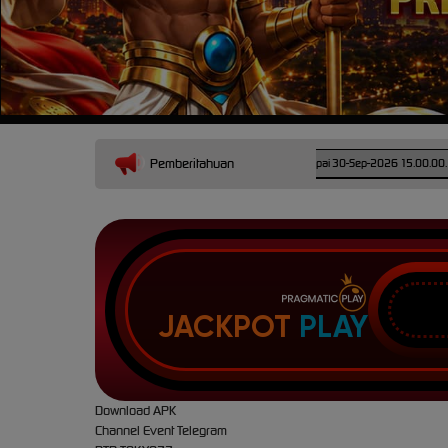
Pemberitahuan
: PP Virtual Sports pada 30-Jun-2026 dari 15.00.00 sampai 30-Sep-2026 15.00.00. Selama waktu
JACKPOT
PLAY
Download APK
Channel Event Telegram