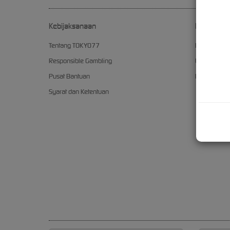
Mahjong Wins 3 – Black
Scatter
Kebijaksanaan
Platform
Tentang TOKYO77
Promosi
Responsible Gambling
Loyalty
Pusat Bantuan
Referral
Syarat dan Ketentuan