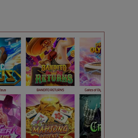
Zeus
BANDITO RETURNS
Gates of Olympus Roulette