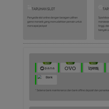
TARUHAN SLOT
TAR
Penyedia slot online dengan beragam pilihan
Sportsboo
game menarik yang memudahkan pemain untuk
menawark
mencapai jackpot
tinggi, d
banyak u
* Selama bank maintenance dan bank offline deposit dan penarikan