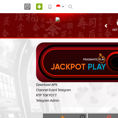
HOT
JACKPOT
PLAY
Download APK
Channel Event Telegram
RTP TOKYO77
Telegram Admin
i