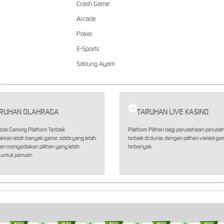
Crash Game
Arcade
Poker
E-Sports
Sabung Ayam
RUHAN OLAHRAGA
TARUHAN LIVE KASINO
ook Gaming Platform Terbaik
Platform Pilihan bagi perusahaan-perusa
kan lebih banyak game, odds yang lebih
terbaik di dunia, dengan pilihan variasi g
 dan menyediakan pilihan yang lebih
terbanyak
untuk pemain.