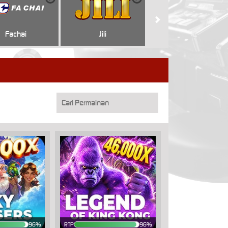
Mahjong Wins 3 – Black Scatter
No Limit City
etpma****9
IDR
9,582,000.00
Fachai
Jili
Mahjong Wins 3 – Black Scatter
riki****y
IDR
9,316,000.00
Gates of Olympus 1000
ramd****9
IDR
7,397,600.00
Gates of Olympus 1000
ramd****9
IDR
5,892,400.00
Gates of Olympus 1000
ramd****9
IDR
5,831,000.00
Gates of Olympus 1000
ho****8
IDR
5,016,150.00
Jelly Express
96%
RTP
96%