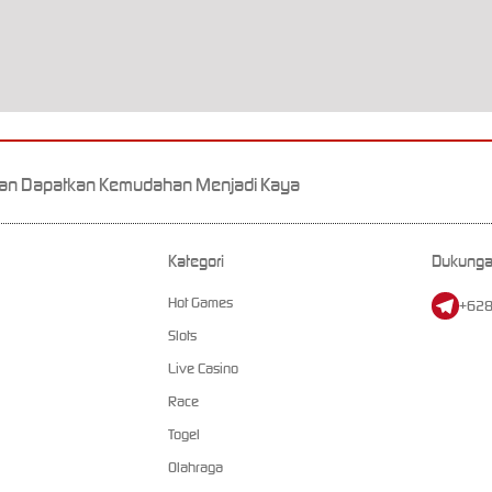
an Dapatkan Kemudahan Menjadi Kaya
Kategori
Dukung
Hot Games
+62
Slots
Live Casino
Race
Togel
Olahraga