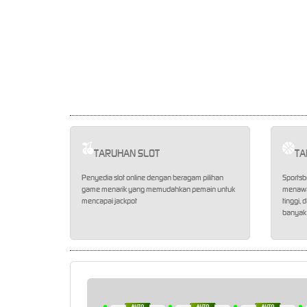
TARUHAN SLOT
TA
Penyedia slot online dengan beragam pilihan
Sportsb
game menarik yang memudahkan pemain untuk
menawar
mencapai jackpot
tinggi,
banyak 