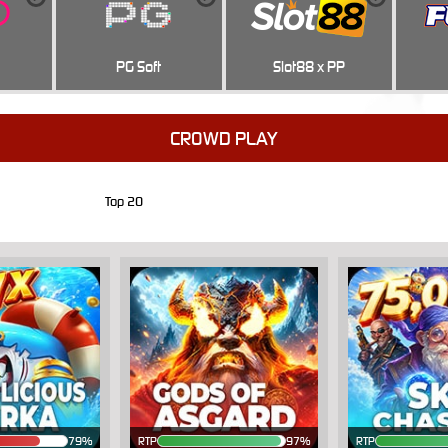
a
PG Soft
Slot88 x PP
CROWD PLAY
Top 20
79%
RTP
97%
RTP