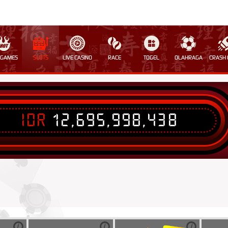
 GAMES
SLOTS
LIVE CASINO
RACE
TOGEL
OLAHRAGA
CRASH
IDR
12,695,998,438
i
i
i