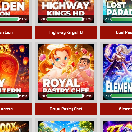
96%
RTP
96%
RTP
en Lion
Highway Kings HD
Lost Par
96%
RTP
96%
RTP
Lantern
Royal Pastry Chef
Elemen