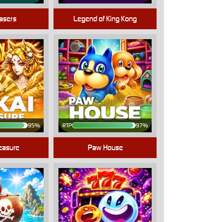
a***m
IDR
4,869,000.00
asers
Legend of King Kong
Starlight Princess™ 1000
95%
RTP
97%
reasure
Paw House