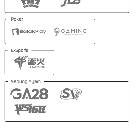
Poker
E-Sports
Sabung Ayam