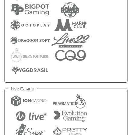
Live Casino