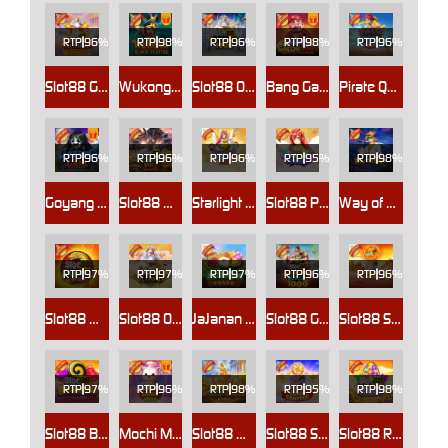
RTP
96%
RTP
98%
RTP
96%
RTP
98%
RTP
96%
Slot88 Gates of Olympus Super Scatter
Wukong - Black Scatter
Slot88 Olympus 1000
Bang Gacor 1000
Pirate Quest 1000
RTP
96%
RTP
96%
RTP
96%
RTP
95%
RTP
98%
Goyang Gaib
Slot88 Mahjong Wins 3 Black Scatter
Starlight Princess 1000
Slot88 Princess
Way of Ninja
RTP
97%
RTP
97%
RTP
97%
RTP
96%
RTP
96%
Slot88 Mahjong Wins 2
Slot88 Olympus
JaJanan Pasar
Slot88 Gates of Gatot Kaca 1000
Slot88 Sweet Bonanza 1000
RTP
97%
RTP
96%
RTP
98%
RTP
95%
RTP
98%
Slot88 Bonanza
Mochi Mania 1000
Slot88 Wisdom of Athena 1000
Slot88 Sweet Bonanza Super Scatter
Slot88 Rush