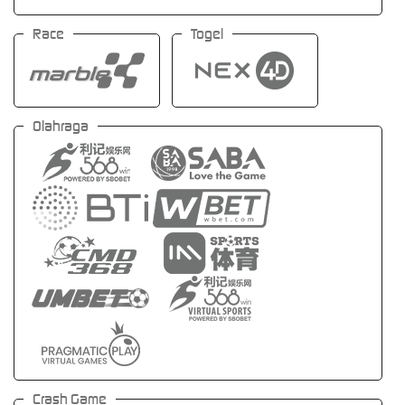
Race
Togel
Olahraga
Crash Game