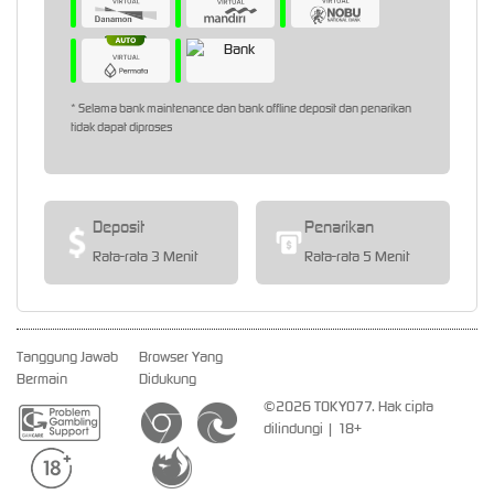
* Selama bank maintenance dan bank offline deposit dan penarikan
tidak dapat diproses
Deposit
Penarikan
Rata-rata 3 Menit
Rata-rata 5 Menit
Tanggung Jawab
Browser Yang
Bermain
Didukung
©2026 TOKYO77. Hak cipta
dilindungi | 18+