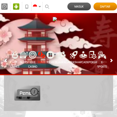
MASUK
DAFTAR
HOT
SLOTS
LIVE
RACE
TOGEL
OLAHRAGA
CRASH
ARCADE
POKER
E-
SABUN
GAMES
CASINO
GAME
SPORTS
AYAM
i